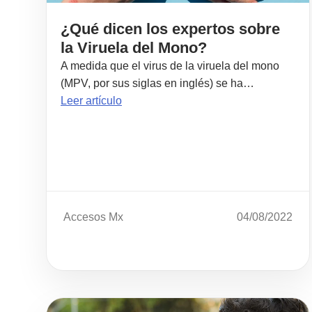
¿Qué dicen los expertos sobre
la Viruela del Mono?
A medida que el virus de la viruela del mono
(MPV, por sus siglas en inglés) se ha…
Leer artículo
Accesos Mx
04/08/2022