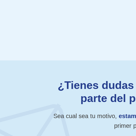
¿Tienes dudas 
parte del 
Sea cual sea tu motivo,
estam
primer 