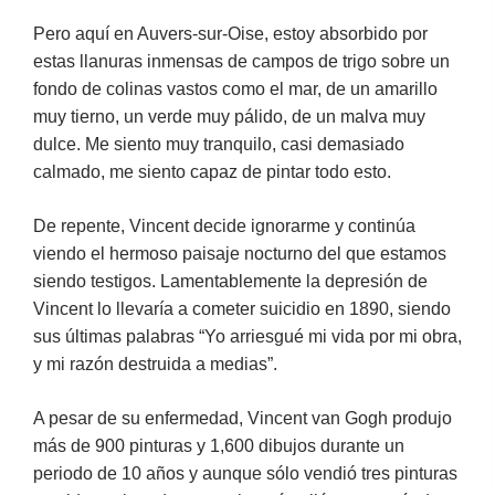
Pero aquí en Auvers-sur-Oise, estoy absorbido por
estas llanuras inmensas de campos de trigo sobre un
fondo de colinas vastos como el mar, de un amarillo
muy tierno, un verde muy pálido, de un malva muy
dulce. Me siento muy tranquilo, casi demasiado
calmado, me siento capaz de pintar todo esto.
De repente, Vincent decide ignorarme y continúa
viendo el hermoso paisaje nocturno del que estamos
siendo testigos. Lamentablemente la depresión de
Vincent lo llevaría a cometer suicidio en 1890, siendo
sus últimas palabras “Yo arriesgué mi vida por mi obra,
y mi razón destruida a medias”.
A pesar de su enfermedad, Vincent van Gogh produjo
más de 900 pinturas y 1,600 dibujos durante un
periodo de 10 años y aunque sólo vendió tres pinturas