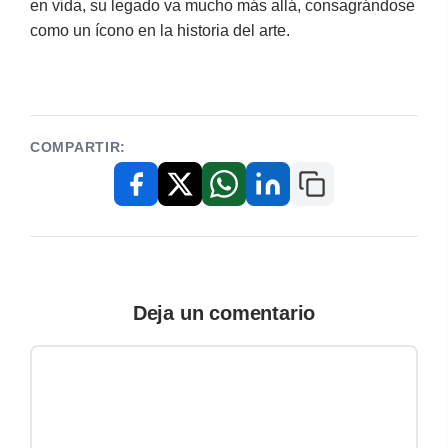
en vida, su legado va mucho más allá, consagrándose
como un ícono en la historia del arte.
COMPARTIR:
Copiar enlace
Facebook
X / Twitter
WhatsApp
LinkedIn
Deja un comentario
Comentario