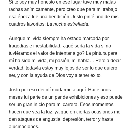
Si te soy muy honesto en ese lugar tuve muy malas
rachas anímicamente, pero creo que para mi trabajo
esa época fue una bendición. Justo pinté uno de mis
cuadros favoritos:
La noche estrellada
.
Aunque mi vida siempre ha estado marcada por
tragedias e inestabilidad, ¿qué sería la vida si no
tuviéramos el valor de intentar algo? La pintura para
mí ha sido mi vida, mi pasión, mi habla… Pero a decir
verdad, todavía estoy muy lejos de ser lo que quiero
ser, y con la ayuda de Dios voy a tener éxito.
Justo por eso decidí mudarme a aquí. Hace unos
meses fui parte de un par de exhibiciones y eso puede
ser un gran inicio para mi carrera. Esos momentos
hacen que vea la luz, ya que en ciertas ocasiones me
dan ataques de angustia, depresión, terror y hasta
alucinaciones.