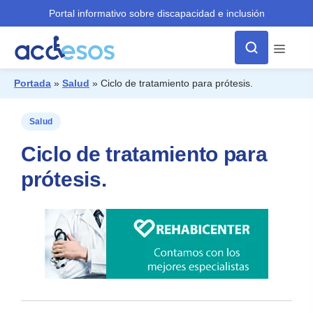
Portal informativo sobre discapacidad e inclusión
Menú
Portada
»
Salud
»
Ciclo de tratamiento para prótesis.
¿Qué buscas?
Salud
Ciclo de tratamiento para
prótesis.