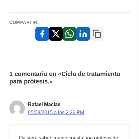
COMPARTIR:
Copiar enlace
Facebook
X / Twitter
WhatsApp
LinkedIn
1 comentario en «Ciclo de tratamiento
para prótesis.»
Rafael Macías
05/08/2015 a las 2:26 PM
Quisiera saber cuanto cuesta una protesis de