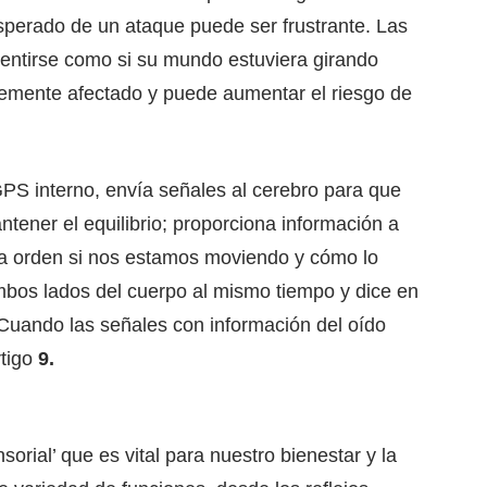
esperado de un ataque puede ser frustrante. Las
entirse como si su mundo estuviera girando
avemente afectado y puede aumentar el riesgo de
GPS interno, envía señales al cerebro para que
ner el equilibrio; proporciona información a
 la orden si nos estamos moviendo y cómo lo
bos lados del cuerpo al mismo tiempo y dice en
. Cuando las señales con información del oído
rtigo
9.
sorial’ que es vital para nuestro bienestar y la