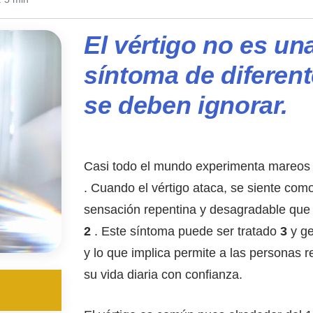
El vértigo no es un
síntoma de diferen
se deben ignorar.
Casi todo el mundo experimenta mareos en
. Cuando el vértigo ataca, se siente com
sensación repentina y desagradable que alt
2
. Este síntoma puede ser tratado
3
y ge
y lo que implica permite a las personas r
su vida diaria con confianza.