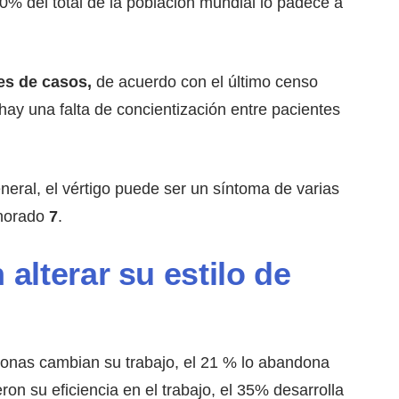
0% del total de la población mundial lo padece a
es de casos,
de acuerdo con el último censo
 hay una falta de concientización entre pacientes
ral, el vértigo puede ser un síntoma de varias
gnorado
7
.
lterar su estilo de
sonas cambian su trabajo, el 21 % lo abandona
on su eficiencia en el trabajo, el 35% desarrolla