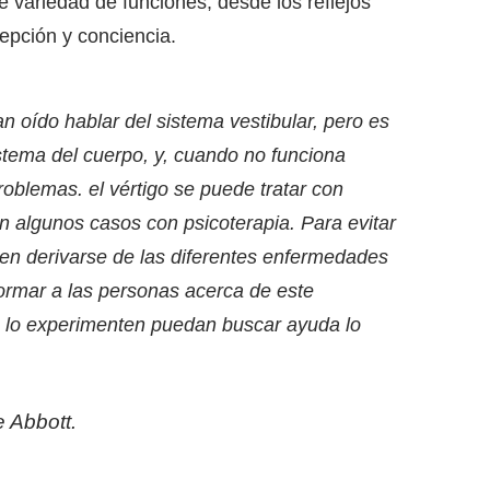
e variedad de funciones, desde los reflejos
cepción y conciencia.
 oído hablar del sistema vestibular, pero es
stema del cuerpo, y, cuando no funciona
oblemas. el vértigo se puede tratar con
en algunos casos con psicoterapia. Para evitar
en derivarse de las diferentes enfermedades
formar a las personas acerca de este
s lo experimenten puedan buscar ayuda lo
e Abbott.