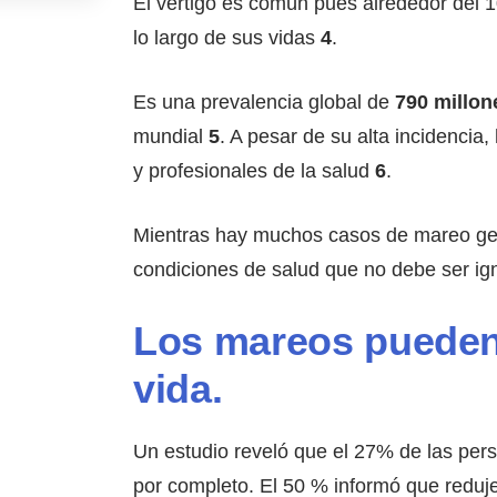
El vértigo es común pues alrededor del 1
lo largo de sus vidas
4
.
Es una prevalencia global de
790 millon
mundial
5
. A pesar de su alta incidencia,
y profesionales de la salud
6
.
Mientras hay muchos casos de mareo gene
condiciones de salud que no debe ser i
Los mareos pueden a
vida.
Un estudio reveló que el 27% de las per
por completo. El 50 % informó que redujer