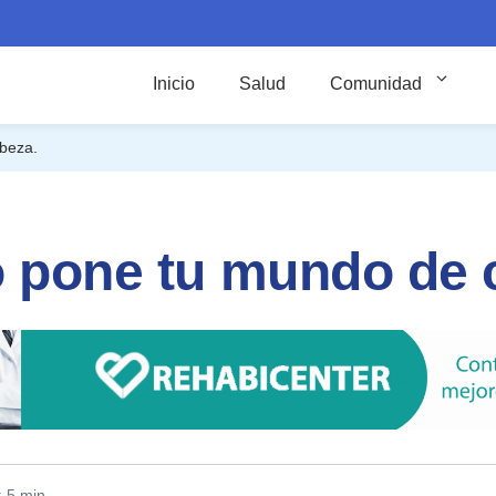
Inicio
Salud
Comunidad
beza.
o pone tu mundo de 
: 5 min