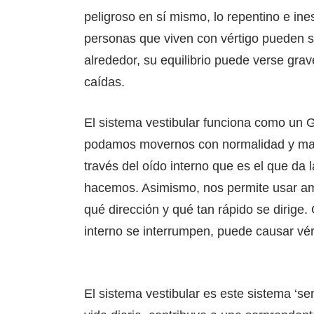
peligroso en sí mismo, lo repentino e in
personas que viven con vértigo pueden s
alrededor, su equilibrio puede verse gr
caídas.
El sistema vestibular funciona como un 
podamos movernos con normalidad y mante
través del oído interno que es el que da
hacemos. Asimismo, nos permite usar am
qué dirección y qué tan rápido se dirige
interno se interrumpen, puede causar vé
El sistema vestibular es este sistema ‘sen