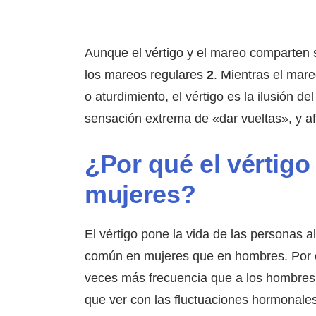
Aunque el vértigo y el mareo comparten s
los mareos regulares
2
. Mientras el mar
o aturdimiento, el vértigo es la ilusión d
sensación extrema de «dar vueltas», y afe
¿Por qué el vértig
mujeres?
El vértigo pone la vida de las personas 
común en mujeres que en hombres. Por ej
veces más frecuencia que a los hombres 
que ver con las fluctuaciones hormonales