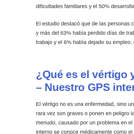
dificultades familiares y el 50% desarrolla
El estudio destacó que de las personas c
y más del 63% había perdido días de tra
trabajo y el 6% había dejado su empleo,
¿Qué es el vértigo 
– Nuestro GPS inte
El vértigo no es una enfermedad, sino un
rara vez son graves o ponen en peligro la 
menudo, causado por un problema en el oí
interno se conoce médicamente como el s