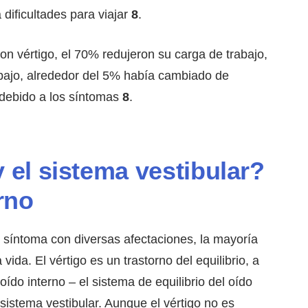
 dificultades para viajar
8
.
on vértigo, el 70% redujeron su carga de trabajo,
bajo, alrededor del 5% había cambiado de
 debido a los síntomas
8
.
y el sistema vestibular?
rno
 síntoma con diversas afectaciones, la mayoría
vida. El vértigo es un trastorno del equilibrio, a
do interno – el sistema de equilibrio del oído
istema vestibular. Aunque el vértigo no es