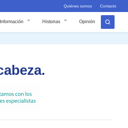
Quiénes somos
Contacto
Información
Historias
Opinión
cabeza.