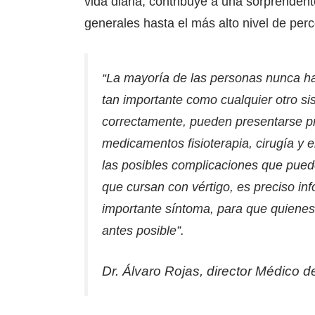
vida diaria, contribuye a una sorprendent
generales hasta el más alto nivel de per
“La mayoría de las personas nunca han
tan importante como cualquier otro si
correctamente, pueden presentarse pr
medicamentos fisioterapia, cirugía y 
las posibles complicaciones que pued
que cursan con vértigo, es preciso in
importante síntoma, para que quiene
antes posible”.
Dr. Álvaro Rojas, director Médico d