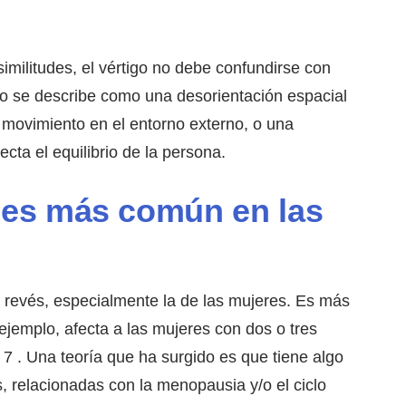
imilitudes, el vértigo no debe confundirse con
eo se describe como una desorientación espacial
el movimiento en el entorno externo, o una
cta el equilibrio de la persona.
o es más común en las
al revés, especialmente la de las mujeres. Es más
emplo, afecta a las mujeres con dos o tres
7 . Una teoría que ha surgido es que tiene algo
, relacionadas con la menopausia y/o el ciclo