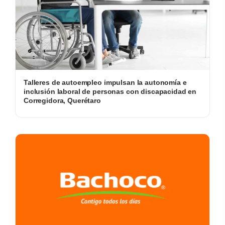
Talleres de autoempleo impulsan la autonomía e
inclusión laboral de personas con discapacidad en
Corregidora, Querétaro