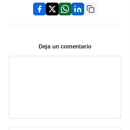
Copiar enlace
Facebook
X / Twitter
WhatsApp
LinkedIn
Deja un comentario
Comentario
Nombre