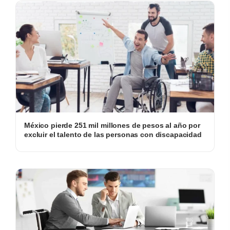
México pierde 251 mil millones de pesos al año por
excluir el talento de las personas con discapacidad