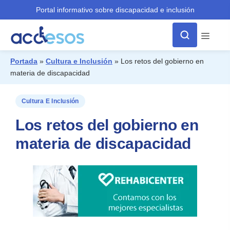
Portal informativo sobre discapacidad e inclusión
Menú
Portada
»
Cultura e Inclusión
»
Los retos del gobierno en
materia de discapacidad
¿Qué buscas?
Cultura E Inclusión
Los retos del gobierno en
materia de discapacidad