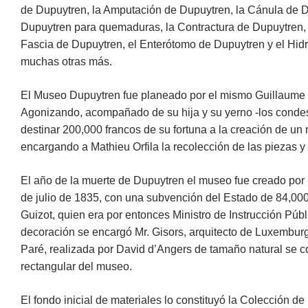
de Dupuytren, la Amputación de Dupuytren, la Cánula de Du
Dupuytren para quemaduras, la Contractura de Dupuytren, l
Fascia de Dupuytren, el Enterótomo de Dupuytren y el Hid
muchas otras más.
El Museo Dupuytren fue planeado por el mismo Guillaume 
Agonizando, acompañado de su hija y su yerno -los conde
destinar 200,000 francos de su fortuna a la creación de un
encargando a Mathieu Orfila la recolección de las piezas y
El año de la muerte de Dupuytren el museo fue creado por
de julio de 1835, con una subvención del Estado de 84,000
Guizot, quien era por entonces Ministro de Instrucción Púb
decoración se encargó Mr. Gisors, arquitecto de Luxembur
Paré, realizada por David d’Angers de tamaño natural se co
rectangular del museo.
El fondo inicial de materiales lo constituyó la Colección de