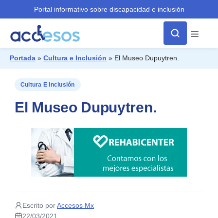
Portal informativo sobre discapacidad e inclusión
Menú
Portada
»
Cultura e Inclusión
»
El Museo Dupuytren.
¿Qué buscas?
Cultura E Inclusión
El Museo Dupuytren.
Escrito por
Accesos Mx
22/03/2021