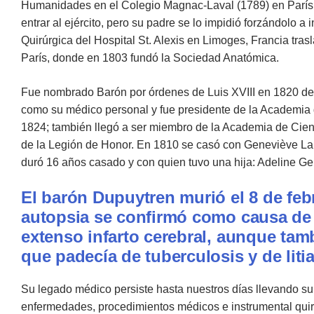
Humanidades en el Colegio Magnac-Laval (1789) en París y
entrar al ejército, pero su padre se lo impidió forzándolo a
Quirúrgica del Hospital St. Alexis en Limoges, Francia tra
París, donde en 1803 fundó la Sociedad Anatómica.
Fue nombrado Barón por órdenes de Luis XVIII en 1820 d
como su médico personal y fue presidente de la Academia
1824; también llegó a ser miembro de la Academia de Cienc
de la Legión de Honor. En 1810 se casó con Geneviève La
duró 16 años casado y con quien tuvo una hija: Adeline G
El barón Dupuytren murió el 8 de feb
autopsia se confirmó como causa de 
extenso infarto cerebral, aunque tam
que padecía de tuberculosis y de litia
Su legado médico persiste hasta nuestros días llevando 
enfermedades, procedimientos médicos e instrumental quir