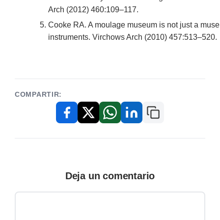
Arch (2012) 460:109–117.
Cooke RA. A moulage museum is not just a muse
instruments. Virchows Arch (2010) 457:513–520.
COMPARTIR:
Copiar enlace
Facebook
X / Twitter
WhatsApp
LinkedIn
Deja un comentario
Comentario