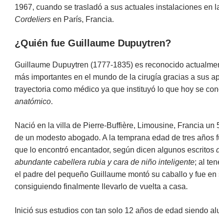
1967, cuando se trasladó a sus actuales instalaciones en 
Cordeliers
en París, Francia.
¿Quién fue Guillaume Dupuytren?
Guillaume Dupuytren (1777-1835) es reconocido actualmen
más importantes en el mundo de la cirugía gracias a sus apo
trayectoria como médico ya que instituyó lo que hoy se c
anatómico
.
Nació en la villa de Pierre-Buffière, Limousine, Francia un 
de un modesto abogado. A la temprana edad de tres años f
que lo encontró encantador, según dicen algunos escritos
abundante cabellera rubia y cara de niño inteligente
; al te
el padre del pequeño Guillaume montó su caballo y fue en
consiguiendo finalmente llevarlo de vuelta a casa.
Inició sus estudios con tan solo 12 años de edad siendo al