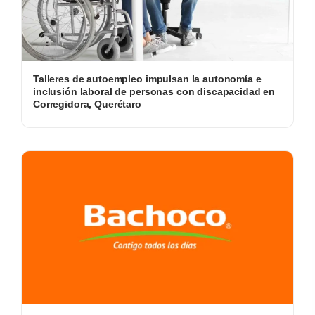
Talleres de autoempleo impulsan la autonomía e
inclusión laboral de personas con discapacidad en
Corregidora, Querétaro