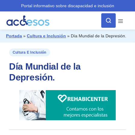
Portal informativo sobre discapacidad e inclusión
Menú
Portada
»
Cultura e Inclusión
»
Día Mundial de la Depresión.
¿Qué buscas?
Cultura E Inclusión
Día Mundial de la
Depresión.