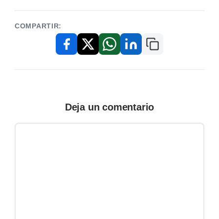
COMPARTIR:
Copiar enlace
Facebook
X / Twitter
WhatsApp
LinkedIn
Deja un comentario
Comentario