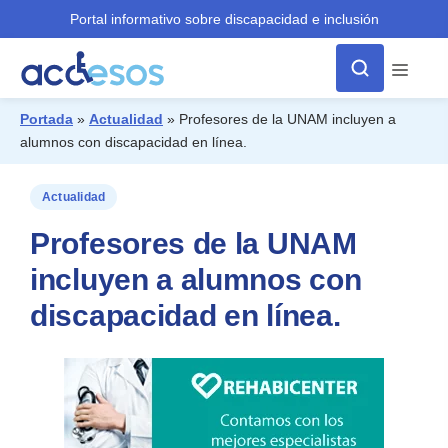
Portal informativo sobre discapacidad e inclusión
Menú
Portada
»
Actualidad
»
Profesores de la UNAM incluyen a
alumnos con discapacidad en línea.
¿Qué buscas?
Actualidad
Profesores de la UNAM
incluyen a alumnos con
discapacidad en línea.