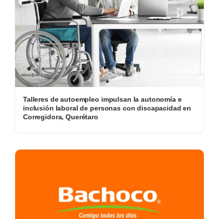
Talleres de autoempleo impulsan la autonomía e
inclusión laboral de personas con discapacidad en
Corregidora, Querétaro