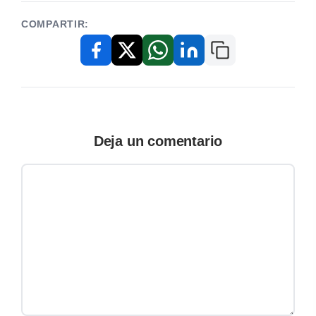
COMPARTIR:
Copiar enlace
Facebook
X / Twitter
WhatsApp
LinkedIn
Deja un comentario
Comentario