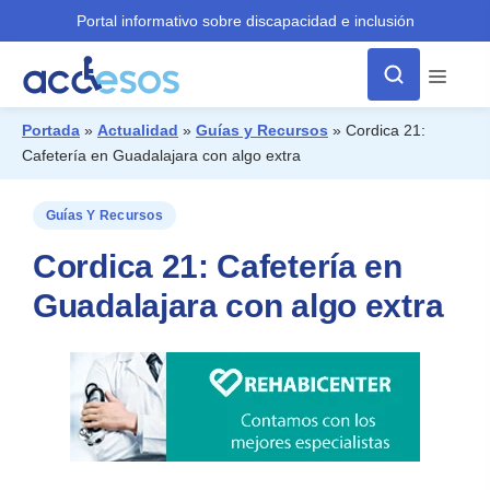
Portal informativo sobre discapacidad e inclusión
Menú
Portada
»
Actualidad
»
Guías y Recursos
»
Cordica 21:
Cafetería en Guadalajara con algo extra
¿Qué buscas?
Guías Y Recursos
Cordica 21: Cafetería en
Guadalajara con algo extra