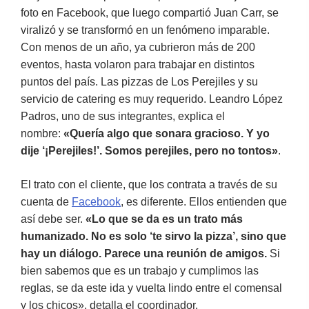
foto en Facebook, que luego compartió Juan Carr, se
viralizó y se transformó en un fenómeno imparable.
Con menos de un año, ya cubrieron más de 200
eventos, hasta volaron para trabajar en distintos
puntos del país. Las pizzas de Los Perejiles y su
servicio de catering es muy requerido. Leandro López
Padros, uno de sus integrantes, explica el
nombre:
«Quería algo que sonara gracioso. Y yo
dije ‘¡Perejiles!’. Somos perejiles, pero no tontos»
.
El trato con el cliente, que los contrata a través de su
cuenta de
Facebook
, es diferente. Ellos entienden que
así debe ser.
«Lo que se da es un trato más
humanizado. No es solo ‘te sirvo la pizza’, sino que
hay un diálogo. Parece una reunión de amigos.
Si
bien sabemos que es un trabajo y cumplimos las
reglas, se da este ida y vuelta lindo entre el comensal
y los chicos», detalla el coordinador.