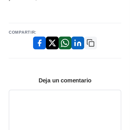
COMPARTIR:
Copiar enlace
Facebook
X / Twitter
WhatsApp
LinkedIn
Deja un comentario
Comentario