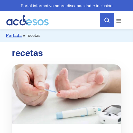
Portal informativo sobre discapacidad e inclusión
Menú
Portada
»
recetas
¿Qué buscas?
recetas