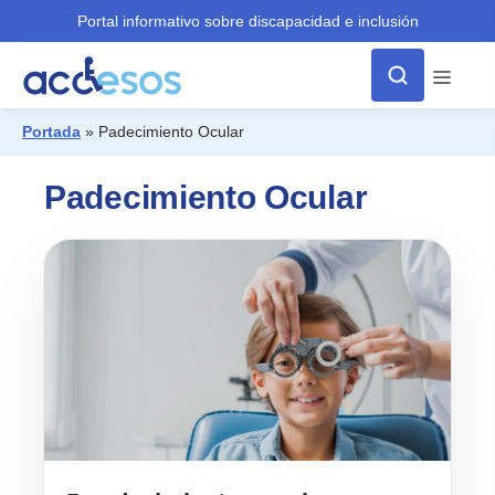
Portal informativo sobre discapacidad e inclusión
Menú
Portada
»
Padecimiento Ocular
¿Qué buscas?
Padecimiento Ocular