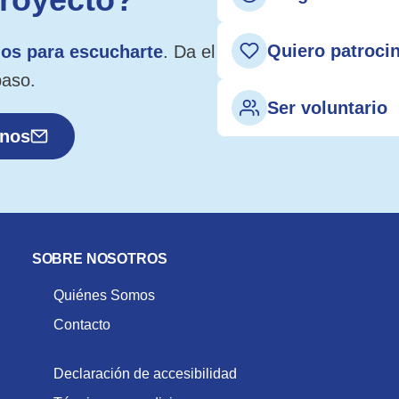
Quiero patroci
os para escucharte
. Da el
paso.
Ser voluntario
anos
SOBRE NOSOTROS
Quiénes Somos
Contacto
Declaración de accesibilidad