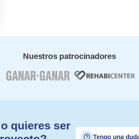
Nuestros patrocinadores
o quieres ser
proyecto?
Tengo una dud