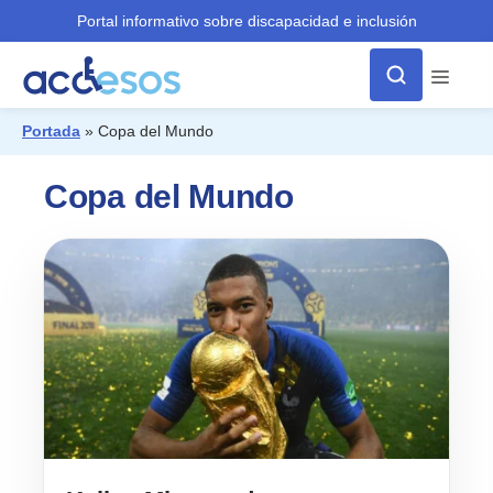
Portal informativo sobre discapacidad e inclusión
Menú
Portada
»
Copa del Mundo
¿Qué buscas?
Copa del Mundo