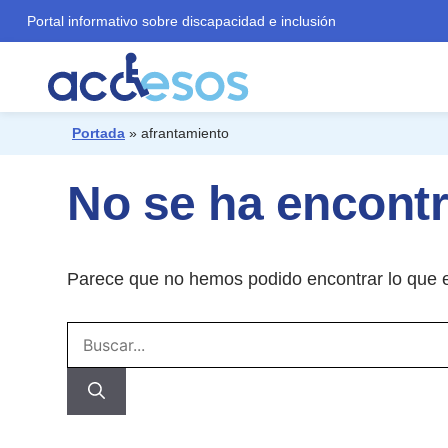
Portal informativo sobre discapacidad e inclusión
Portada
»
afrantamiento
¿Qué buscas?
No se ha encont
Parece que no hemos podido encontrar lo que 
Buscar: