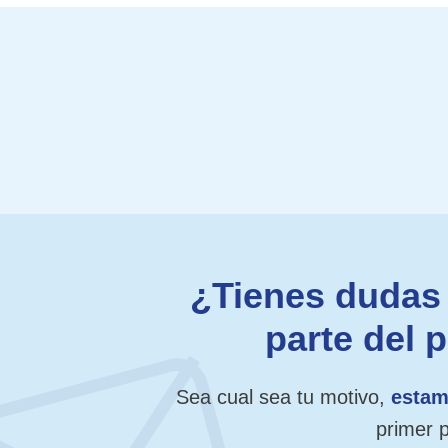
¿Tienes dudas 
parte del 
Sea cual sea tu motivo,
estam
primer 