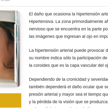
El daño que ocasiona la hipertensión art
Hipertensiva. La zona primordialmente afe
nervioso que se encuentra en la parte post
las imágenes que ingresan al ojo en impu
La hipertensión arterial puede provocar 
su nombre indica sólo la participación d
la coroides que es la capa vascular del o
Dependiendo de la cronicidad y severidad 
también dependerá el daño ocular que se 
presión arterial y mayor sea el tiempo q
y la pérdida de la visión que se produzca