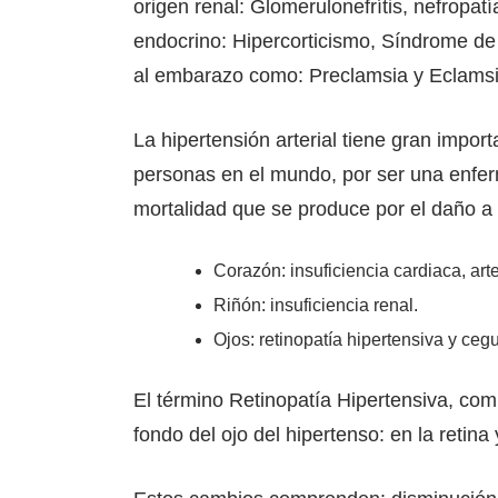
origen renal: Glomerulonefrítis, nefropatía
endocrino: Hipercorticismo, Síndrome de
al embarazo como: Preclamsia y Eclamsi
La hipertensión arterial tiene gran impo
personas en el mundo, por ser una enfer
mortalidad que se produce por el daño a
Corazón: insuficiencia cardiaca, art
Riñón: insuficiencia renal.
Ojos: retinopatía hipertensiva y ceg
El término Retinopatía Hipertensiva, com
fondo del ojo del hipertenso: en la retina