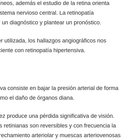
eos, además el estudio de la retina orienta
istema nervioso central. La retinopatía
r un diagnóstico y plantear un pronóstico.
 utilizada, los hallazgos angiográficos nos
iente con retinopatía hipertensiva.
iva consiste en bajar la presión arterial de forma
nimo el daño de órganos diana.
ez produce una pérdida significativa de visión.
 retinianas son reversibles y con frecuencia la
strechamiento arteriolar y muescas arteriovenosas