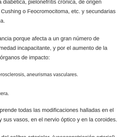
 diabética, pielonefrítis crónica, de origen
 Cushing o Feocromocitoma, etc. y secundarias
a.
rtancia porque afecta a un gran número de
medad incapacitante, y por el aumento de la
 órganos de impacto:
erosclerosis, aneurismas vasculares.
uera.
prende todas las modificaciones halladas en el
 y sus vasos, en el nervio óptico y en la coroides.