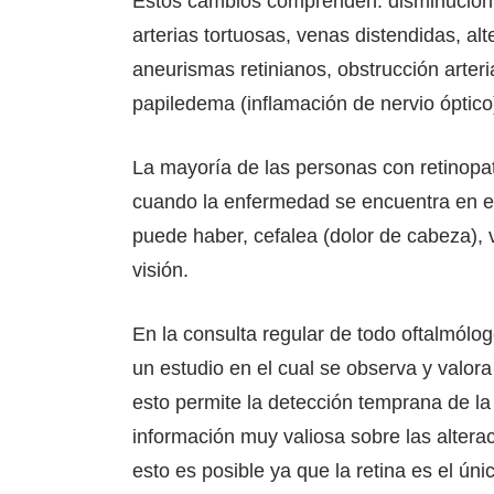
Estos cambios comprenden: disminución del
arterias tortuosas, venas distendidas, alt
aneurismas retinianos, obstrucción arteri
papiledema (inflamación de nervio óptico
La mayoría de las personas con retinopa
cuando la enfermedad se encuentra en 
puede haber, cefalea (dolor de cabeza), v
visión.
En la consulta regular de todo oftalmólog
un estudio en el cual se observa y valora
esto permite la detección temprana de la
información muy valiosa sobre las altera
esto es posible ya que la retina es el ú