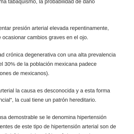
uma tabaquismo, la probabilidad de daño
tar presión arterial elevada repentinamente,
 ocasionar cambios graves en el ojo.
ad crónica degenerativa con una alta prevalencia
el 30% de la población mexicana padece
llones de mexicanos).
rterial la causa es desconocida y a esta forma
cial”, la cual tiene un patrón hereditario.
ausa demostrable se le denomina hipertensión
entes de este tipo de hipertensión arterial son de