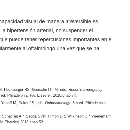
 capacidad visual de manera irreversible es
a hipertensión arterial, no suspender el
que puede tener repercusiones importantes en el
gularmente al oftalmólogo una vez que se ha
M, Hockberger RS, Gausche-Hill M, eds.
Rosen’s Emergency
h ed. Philadelphia, PA: Elsevier; 2018:chap 74.
: Yanoff M, Duker JS, eds.
Ophthalmology
. 5th ed. Philadelphia,
n: Schachat AP, Sadda SVR, Hinton DR, Wilkinson CP, Wiedemann
PA: Elsevier; 2018:chap 52.