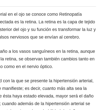
erial en el ojo se conoce como Retinopatía
ctada es la retina. La retina es la capa de tejido
erior del ojo y su función es transformar la luz y
lsos nerviosos que se envían al cerebro.
daño a los vasos sanguíneos en la retina, aunque
e la retina, se observan también cambios tanto en
jo como en el nervio óptico.
con la que se presente la hipertensión arterial,
manifieste; es decir, cuanto más alta sea la
ue ésta haya estado elevada, mayor será el daño
; cuando además de la hipertensión arterial se