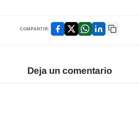
COMPARTIR:
Copiar enl
Facebook
X / Twitter
WhatsApp
LinkedIn
Deja un comentario