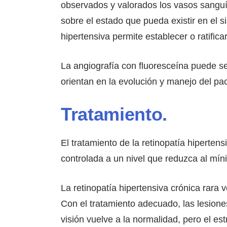
observados y valorados los vasos sanguín
sobre el estado que pueda existir en el s
hipertensiva permite establecer o ratifica
La angiografía con fluoresceína puede ser
orientan en la evolución y manejo del pac
Tratamiento.
El tratamiento de la retinopatía hipertens
controlada a un nivel que reduzca al mí
La retinopatía hipertensiva crónica rara v
Con el tratamiento adecuado, las lesiones
visión vuelve a la normalidad, pero el e