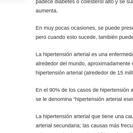
padece diabetes o colesterol alto y se s
aumenta.
En muy pocas ocasiones, se puede presen
pero cuando esto sucede, también puede
La hipertensión arterial es una enfermed
alrededor del mundo, aproximadamente 
hipertensión arterial (alrededor de 15 mi
En el 90% de los casos de hipertensión a
se le denomina “hipertensión arterial esen
La hipertensión arterial que tiene una c
arterial secundaria; las causas más frecu