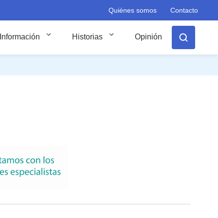
Quiénes somos
Contacto
Información
Historias
Opinión