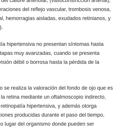
 calibre arteriolar, (vasoconstricción arterial),
eraciones del reflejo vascular, trombosis venosa,
al, hemorragias aisladas, exudados retinianos, y
).
tía hipertensiva no presentan síntomas hasta
etapas muy avanzadas, cuando se presenta
isión débil o borrosa hasta la pérdida de la
o se realiza la valoración del fondo de ojo que es
 la retina mediante un oftalmoscopio indirecto,
 retinopatía hipertensiva, y además otorga
ciones producidas durante el paso del tiempo,
nico lugar del organismo donde pueden ser