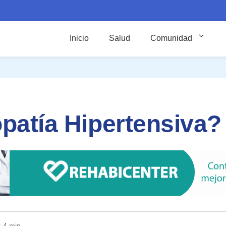
Inicio
Salud
Comunidad
opatía Hipertensiva?
: 4 min