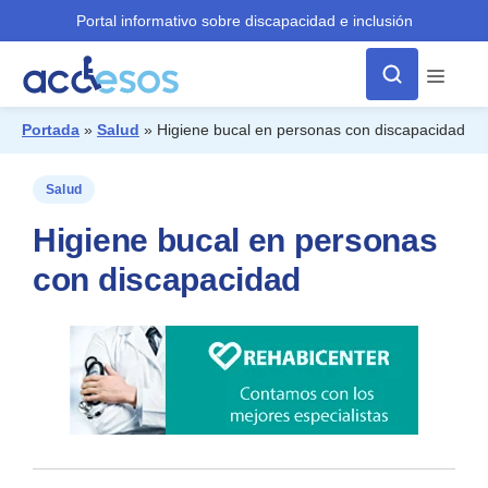
Portal informativo sobre discapacidad e inclusión
Menú
Portada
»
Salud
»
Higiene bucal en personas con discapacidad
¿Qué buscas?
Salud
Higiene bucal en personas
con discapacidad